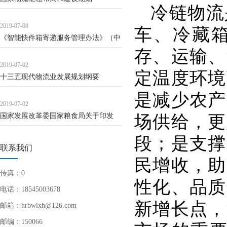
冷链物流
2019-07-08
车、冷藏
《智能快件箱寄递服务管理办法》（中
存、运输、
华人民...
2019-07-02
定温度环境
十三五现代物流业发展规划纲要
是减少农产
2019-07-02
国家发展改革委国家粮食局关于印发
场供给，更
《粮食物...
段；是支撑
联系我们
民增收，助
传真：0
性化、品质
电话：18545003678
新增长点，
邮箱：hrbwlxh@126.com
邮编：150066