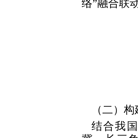
络”融合联动
（二）构
结合我