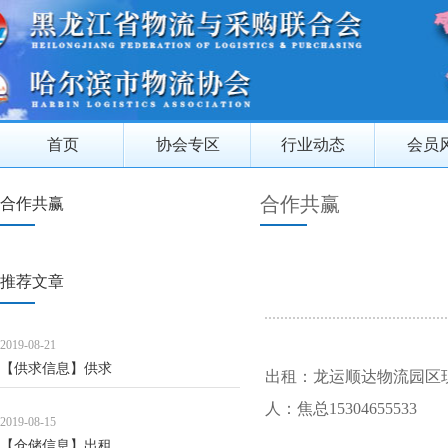
首页
协会专区
行业动态
会员
合作共赢
合作共赢
推荐文章
2019-08-21
【供求信息】供求
出租：龙运顺达物流园区
人：焦总15304655533
2019-08-15
【仓储信息】出租